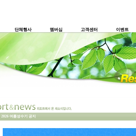
단체행사
멤버십
고객센터
이벤트
2026 여름성수기 공지