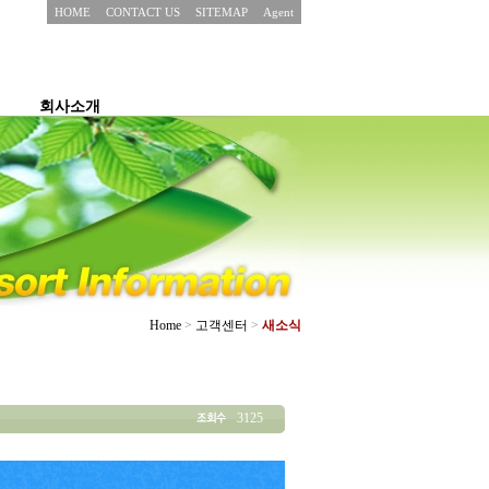
HOME
CONTACT US
SITEMAP
Agent
회사소개
Home
>
고객센터
>
새소식
3125