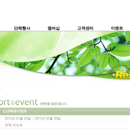
단체행사
멤버십
고객센터
이벤트
신년회원이벤트
2015년 01월 20일 ~ 2015년 02월 28일
전체 리조트