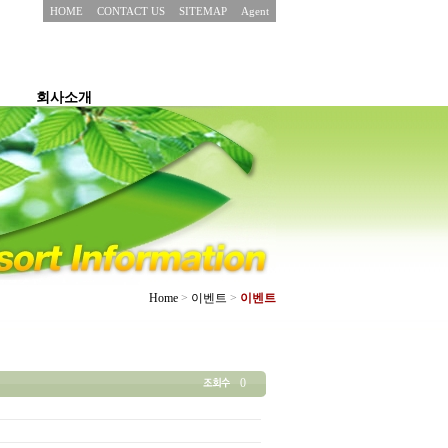
HOME
CONTACT US
SITEMAP
Agent
회사소개
Home
>
이벤트
>
이벤트
0